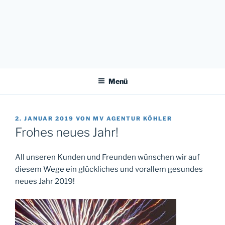
MÜNCHENER VEREIN –
Sicherheit. Service. Vertrauen.
GENERALAGENTUR KÖHLER
Menü
2. JANUAR 2019
VON
MV AGENTUR KÖHLER
Frohes neues Jahr!
All unseren Kunden und Freunden wünschen wir auf
diesem Wege ein glückliches und vorallem gesundes
neues Jahr 2019!