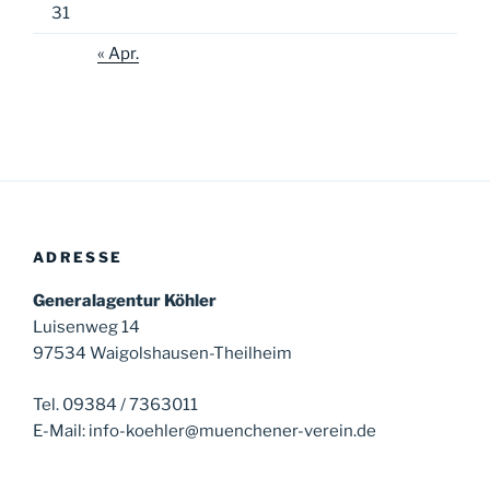
31
« Apr.
ADRESSE
Generalagentur Köhler
Luisenweg 14
97534 Waigolshausen-Theilheim
Tel. 09384 / 7363011
E-Mail: info-koehler@muenchener-verein.de